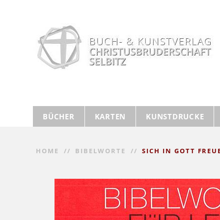
Weiter
zum
Inhalt
BÜCHER
KARTEN
KUNSTDRUCKE
HOME
//
BIBELWORTE
//
SICH IN GOTT FREU