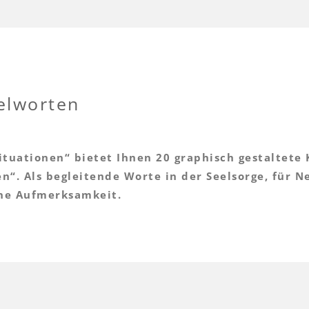
elworten
ituationen“ bietet Ihnen 20 graphisch gestaltete 
n“. Als begleitende Worte in der Seelsorge, für 
höne Aufmerksamkeit.