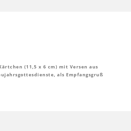
Kärtchen (11,5 x 6 cm) mit Versen aus
Neujahrsgottesdienste, als Empfangsgruß