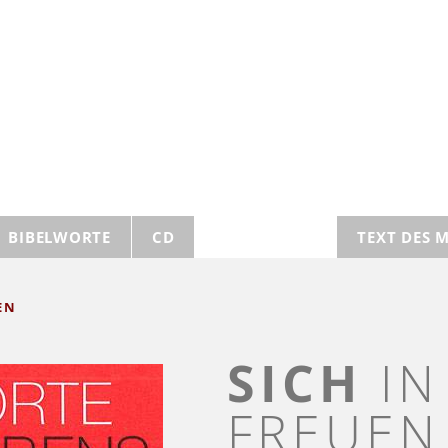
BIBELWORTE
CD
TEXT DES 
EN
SICH
IN
FREUEN