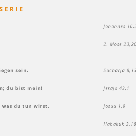
SERIE
Johannes 16,
,
2. Mose 23,2
Segen sein.
Sacharja 8,1
; du bist mein!
Jesaja 43,1
, was du tun wirst.
Josua 1,9
Habakuk 3,1