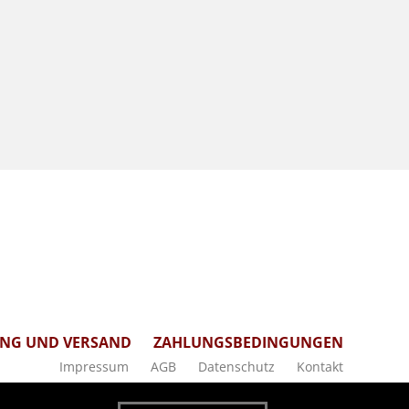
UNG UND VERSAND
ZAHLUNGSBEDINGUNGEN
Impressum
AGB
Datenschutz
Kontakt