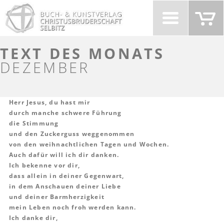
Weiter
zum
Inhalt
TEXT DES MONATS
DEZEMBER
Herr Jesus, du hast mir
durch manche schwere Führung
die Stimmung
und den Zuckerguss weggenommen
von den weihnachtlichen Tagen und Wochen.
Auch dafür will ich dir danken.
Ich bekenne vor dir,
dass allein in deiner Gegenwart,
in dem Anschauen deiner Liebe
und deiner Barmherzigkeit
mein Leben noch froh werden kann.
Ich danke dir,