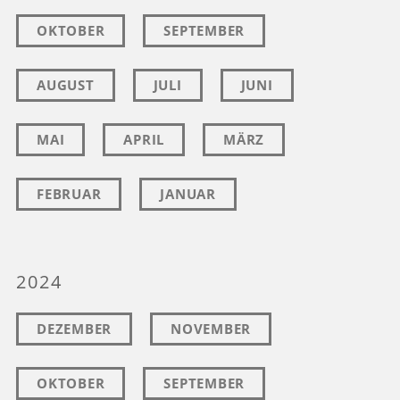
OKTOBER
SEPTEMBER
AUGUST
JULI
JUNI
MAI
APRIL
MÄRZ
FEBRUAR
JANUAR
2024
DEZEMBER
NOVEMBER
OKTOBER
SEPTEMBER