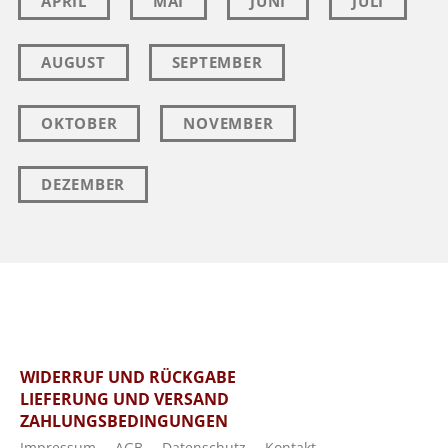
APRIL
MAI
JUNI
JULI
AUGUST
SEPTEMBER
OKTOBER
NOVEMBER
DEZEMBER
WIDERRUF UND RÜCKGABE
LIEFERUNG UND VERSAND
ZAHLUNGSBEDINGUNGEN
Impressum
AGB
Datenschutz
Kontakt