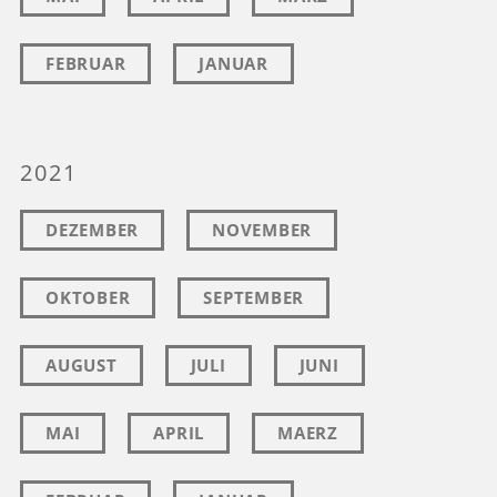
FEBRUAR
JANUAR
2021
DEZEMBER
NOVEMBER
OKTOBER
SEPTEMBER
AUGUST
JULI
JUNI
MAI
APRIL
MAERZ