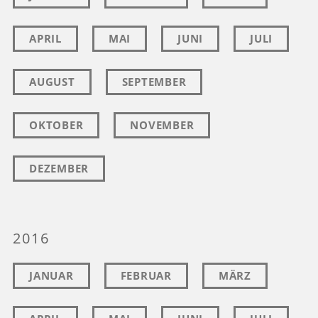
APRIL
MAI
JUNI
JULI
AUGUST
SEPTEMBER
OKTOBER
NOVEMBER
DEZEMBER
2016
JANUAR
FEBRUAR
MÄRZ