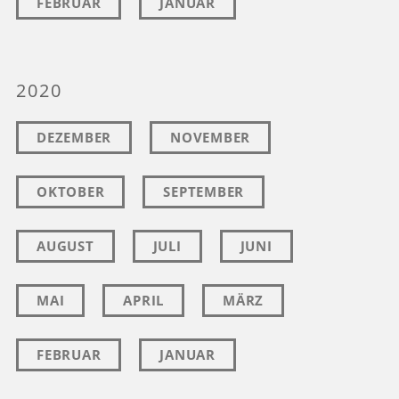
FEBRUAR
JANUAR
2020
DEZEMBER
NOVEMBER
OKTOBER
SEPTEMBER
AUGUST
JULI
JUNI
MAI
APRIL
MÄRZ
FEBRUAR
JANUAR