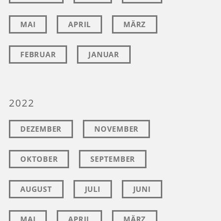
MAI
APRIL
MÄRZ
FEBRUAR
JANUAR
2022
DEZEMBER
NOVEMBER
OKTOBER
SEPTEMBER
AUGUST
JULI
JUNI
MAI
APRIL
MÄRZ